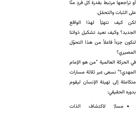
أو تراجعها مرتبط بقدرة كل فردٍ منّا
على الثبات والتحمّل.
لكن كيف نتهيّأ لهذا الواقع
الجديد؟ وكيف نعيد تشكيل ذواتنا
لنكون جزءاً فاعلاً من هذا التحوّل
المصيري؟
في الحركة العالمية “من هو الإمام
المهدي؟” نسعى عبر ثلاثة مسارات
متكاملة إلى تهيئة الإنسان ليقوم
بدوره الحقيقي:
مسارٌ لاكتشاف الذات
ومعرفة الهوية العميقة،
ومسارٌ لتجاوز العوائق
النفسية والشخصية،