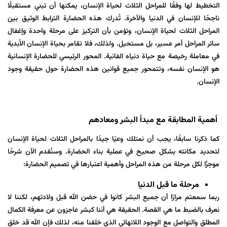
التخطيط لها وفقًا للمراحل الثلاث لحياة الإنسان، يمكنها أن تبني مستقبلًا
ناجحًا للإنسان في الدنيا والآخرة. تُدرك هذه الحضارة الترابط الوثيق بين
المراحل الثلاث لحياة الإنسان، وتؤمن بأن التركيز على مرحلة واحدة وإغفال
سائر المراحل أمر عسير، بل مستحيل. ولذلك، فلا تقامر بحياة الإنسان الأبدية
في معاملة رخيصة مع حياة دنياه الفانية. المحور الرئيسي للحضارة الإنسانية
هو الإنسان نفسه، وتتمحور جميع قوانين هذه الحضارة حول حقيقة وجود
الإنسان.
أهمية المطابقة مع مبدأ البشر ومعادهم
كما ذكرنا سابقًا، يجب أن نمتلك وعيًا جيدًا بالمراحل الثلاث لحياة الإنسان
لتحديد مكانته بشكل صحيح في عملية بناء الحضارة. وسنُقدم الآن شرحًا
موجزًا لكل مرحلة من هذه المراحل وأهمية اعتبارها في تصميم الحضارة:
مرحلة ما قبل الدنيا
ربما سمعتم مرارًا أن جميع البشر كانوا في حضن الله قبل ولادتهم، لكننا لا
نعرف بالضبط ما هي القصة. الحقيقة هي أننا كبشر عاجزون عن معرفة الكمال
المطلق والتواصل مع الوجود اللانهائي الذي خلقنا منه، لذلك فإن الله قد خلق