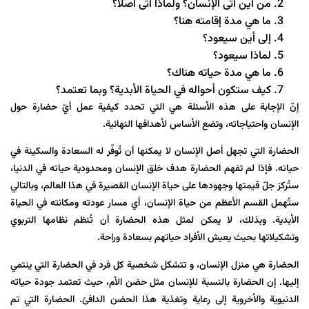
من أين أتى الإنسان؟ ولماذا أتى أصلاً؟
ما هي مدة إقامته هنا؟
إلى أين سيعود؟
لماذا سيعود؟
ما هي مدة حياته هناك؟
كيف ستكون أحواله في الحياة الأبدية؟ وبما تعتمد؟
إنّ الإجابة على هذه الأسئلة هي التي تحدد كيفية عمل أيّ حضارة حول
الإنسان واحتياجاته، وتضع الأساس لأهدافها النهائية.
الحضارة التي تجهل أصل الإنسان لا يمكنها أن تُوفّر له السعادة والسكينة في
حياته. فإذا لم تفهم الحضارة هدف خلق الإنسان ومحدودية حياته في الدنيا،
ستُركز جلّ قيمتها وجهودها على حياة الإنسان القصيرة في هذا العالم، وبالتالي
ستُهمل القسم الأعظم من حياة الإنسان، أي مسار عودته ومكانته في الحياة
الأبدية. وبذلك، لا يمكن لمثل هذه الحضارة أن تُنظم نظامها التربوي
وتشكيلاتها بحيث يعيش الأفراد حياتهم بسعادة وراحة.
الحضارة هي منزل الإنسان، و تتشكل شخصية كل فرد في الحضارة التي ينتمي
إليها. إن الحضارة بالنسبة للإنسان مثل حضن الأم، حيث تعتمد جودة حياته
الدنيوية والأخروية إلى رعاية وتغذية هذا الحضن الدافئ. الحضارة التي تم