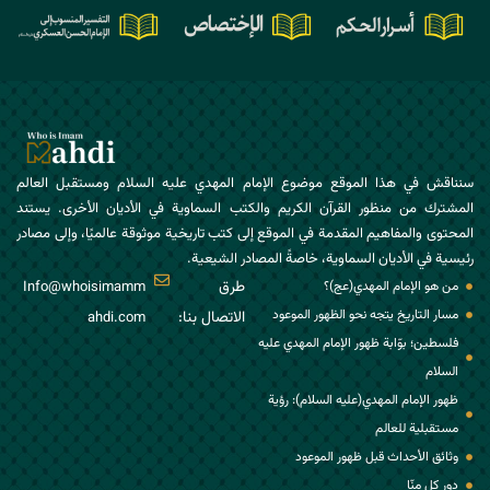
سنناقش في هذا الموقع موضوع الإمام المهدي عليه السلام ومستقبل العالم
المشترك من منظور القرآن الكريم والكتب السماوية في الأديان الأخرى. يستند
المحتوى والمفاهيم المقدمة في الموقع إلى كتب تاريخية موثوقة عالميًا، وإلى مصادر
رئيسية في الأديان السماوية، خاصةً المصادر الشيعية.
طرق
من هو الإمام المهدي(عج)؟
Info@whoisimamm
مسار التاريخ يتجه نحو الظهور الموعود
الاتصال بنا:
ahdi.com
فلسطين؛ بوّابة ظهور الإمام المهدي عليه
السلام
ظهور الإمام المهدي(عليه السلام): رؤية
مستقبلية للعالم
وثائق الأحداث قبل ظهور الموعود
دور كل منّا