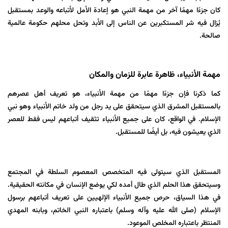
كان جزءًا مهمًا آخر من مهمة النبي هو إعادة الأمل لأتباعه والوعد بمستقبل
يُزال فيه شر المستكبرين عن الناس إلى الأبد وتحل محلهم حكومة عالمية
صالحة.
مهم
ة الأنبياء، ظاهرة عابرة للزمان والمکان
كما ذکرنا فإن جزءًا مهمًا من مهمة الأنبياء، هو تعريف أهل عصرهم
بالمستقبل المشرق الذي سيتحقق على يد رجل من ولد خاتم الأنبياء وهو نبي
الإسلام. في الواقع، كان على جميع الأنبياء تثقيف أتباعهم ليس فقط للعصر
الذي يعيشون فيه، بل أيضًا للمستقبل.
المستقبل الذي سيتولى فيه المتخصص المعصوم السلطة في المجتمع
وسيتحقق هذا الحلم الذي طال أمده لکي يوضع الإنسان في مكانته الحقيقية.
في هذا السياق، حرص جميع الأنبياء الإلهيين على تعريف أتباعهم برسول
الإسلام (صلى الله عليه وآله وسلم) باعتباره النبي الخاتم، وبابنه المهدي
المنتظر باعتباره المخلص الموعود.