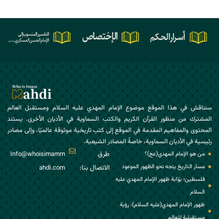
سنناقش في هذا الموقع موضوع الإمام المهدي عليه السلام ومستقبل العالم
المشترك من منظور القرآن الكريم والكتب السماوية في الأديان الأخرى. يستند
المحتوى والمفاهيم المقدمة في الموقع إلى كتب تاريخية موثوقة عالميًا، وإلى مصادر
رئيسية في الأديان السماوية، خاصةً المصادر الشيعية.
طرق
من هو الإمام المهدي(عج)؟
Info@whoisimamm
مسار التاريخ يتجه نحو الظهور الموعود
الاتصال بنا:
ahdi.com
فلسطين؛ بوّابة ظهور الإمام المهدي عليه
السلام
ظهور الإمام المهدي(عليه السلام): رؤية
مستقبلية للعالم