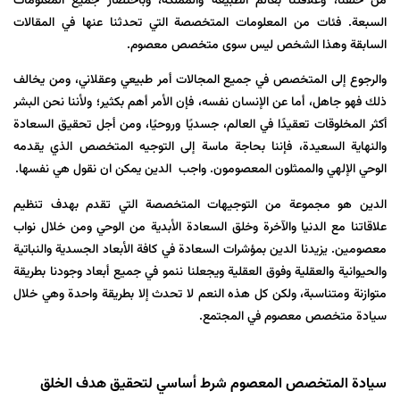
من خلقنا، وعلاقتنا بعالم الطبيعة والمملكة، وباختصار جميع المعلومات
السبعة. فئات من المعلومات المتخصصة التي تحدثنا عنها في المقالات
السابقة وهذا الشخص ليس سوى متخصص معصوم.
والرجوع إلى المتخصص في جميع المجالات أمر طبيعي وعقلاني، ومن يخالف
ذلك فهو جاهل، أما عن الإنسان نفسه، فإن الأمر أهم بكثير؛ ولأننا نحن البشر
أكثر المخلوقات تعقيدًا في العالم، جسديًا وروحيًا، ومن أجل تحقيق السعادة
والنهاية السعيدة، فإننا بحاجة ماسة إلى التوجيه المتخصص الذي يقدمه
الوحي الإلهي والممثلون المعصومون. واجب الدين یمکن ان نقول هي نفسها.
الدين هو مجموعة من التوجيهات المتخصصة التي تقدم بهدف تنظيم
علاقاتنا مع الدنيا والآخرة وخلق السعادة الأبدية من الوحي ومن خلال نواب
معصومين. یزیدنا الدين بمؤشرات السعادة في كافة الأبعاد الجسدية والنباتية
والحيوانية والعقلية وفوق العقلية ويجعلنا ننمو في جميع أبعاد وجودنا بطريقة
متوازنة ومتناسبة، ولكن كل هذه النعم لا تحدث إلا بطريقة واحدة وهي خلال
سيادة متخصص معصوم في المجتمع.
سيادة المتخصص المعصوم شرط أساسي لتحقيق هدف الخلق