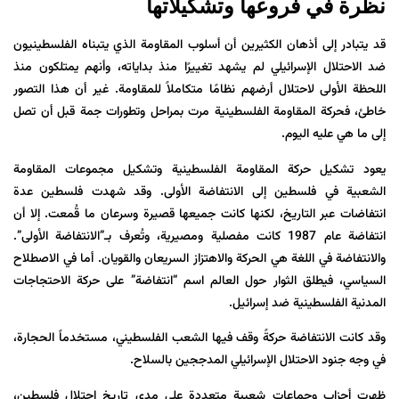
نظرة في فروعها وتشكيلاتها
قد يتبادر إلى أذهان الكثيرين أن أسلوب المقاومة الذي يتبناه الفلسطينيون
ضد الاحتلال الإسرائيلي لم يشهد تغييرًا منذ بداياته، وأنهم يمتلكون منذ
اللحظة الأولى لاحتلال أرضهم نظامًا متكاملاً للمقاومة. غير أن هذا التصور
خاطئ، فحركة المقاومة الفلسطينية مرت بمراحل وتطورات جمة قبل أن تصل
إلى ما هي عليه اليوم.
يعود تشكيل حركة المقاومة الفلسطينية وتشكيل مجموعات المقاومة
الشعبية في فلسطين إلى الانتفاضة الأولى. وقد شهدت فلسطين عدة
انتفاضات عبر التاريخ، لكنها كانت جميعها قصيرة وسرعان ما قُمعت. إلا أن
انتفاضة عام 1987 كانت مفصلية ومصيرية، وتُعرف بـ”الانتفاضة الأولى”.
والانتفاضة في اللغة هي الحركة والاهتزاز السريعان والقويان. أما في الاصطلاح
السياسي، فيطلق الثوار حول العالم اسم “انتفاضة” على حركة الاحتجاجات
المدنية الفلسطينية ضد إسرائيل.
وقد كانت الانتفاضة حركةً وقف فيها الشعب الفلسطيني، مستخدماً الحجارة،
في وجه جنود الاحتلال الإسرائيلي المدججين بالسلاح.
ظهرت أحزاب وجماعات شعبية متعددة على مدى تاريخ احتلال فلسطين،