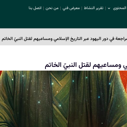
لمحتوى
تقرير النشاط
معرض فني
من نحن
اتصل بنا
راجعة في دور اليهود عبر التاريخ الإسلامي ومساعيهم لقتل النبيّ الخاتم
ي ومساعيهم لقتل النبيّ الخاتم